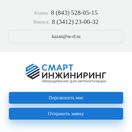
Перейти
к
8 (843) 528-05-15
Казань
основному
содержанию
8 (3412) 23-00-32
Ижевск
kazan@se-rf.ru
Перезвонить мне
Отправить заявку