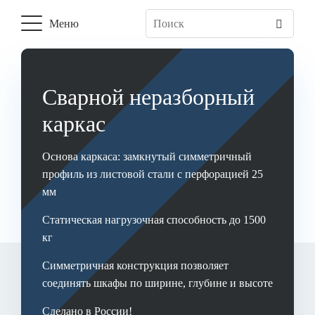
Меню
Основная
навигация
Сварной неразборный
каркас
Основа каркаса: замкнутый симметричный
профиль из листовой стали с перфорацией 25
мм
Статическая нагрузочная способность до 1500
кг
Симметричная конструкция позволяет
соединять шкафы по ширине, глубине и высоте
Сделано в России!