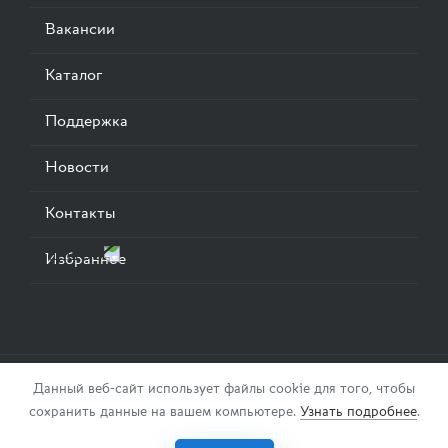
Вакансии
Каталог
Поддержка
Новости
Контакты
Избранное
Данный веб-сайт использует файлы cookie для того, чтобы
© 2026. ООО «Смарт-Инжиниринг».
Соглашение
.
сохранить данные на вашем компьютере.
Узнать подробнее
.
Поставка КИПиА. Разработка и производство
автоматизированных систем управления.