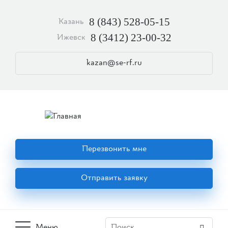
Перейти
к
8 (843) 528-05-15
Казань
основному
содержанию
8 (3412) 23-00-32
Ижевск
kazan@se-rf.ru
Перезвонить мне
Отправить заявку
Меню