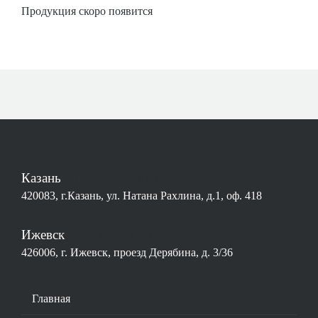
Продукция скоро появится
Казань
8 (843) 528-05-15
420083, г.Казань, ул. Натана Рахлина, д.1, оф. 418
Ижевск
8 (3412) 23-00-32
426006, г. Ижевск, проезд Дерябина, д. 3/36
Основная
Главная
навигация