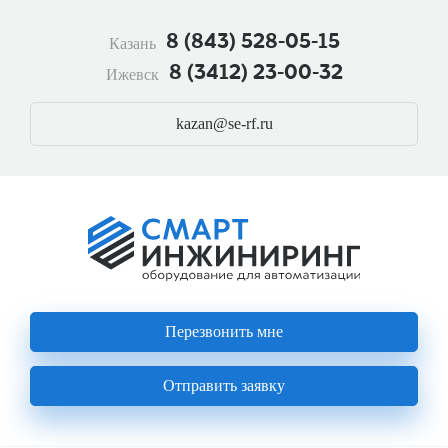
Перейти
к
8 (843) 528-05-15
Казань
основному
содержанию
8 (3412) 23-00-32
Ижевск
kazan@se-rf.ru
Перезвонить мне
Отправить заявку