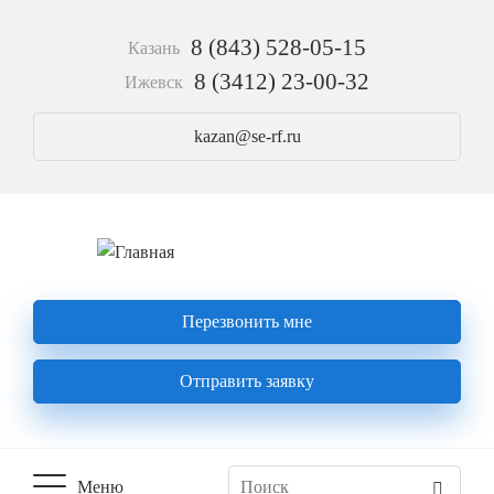
Перейти
к
8 (843) 528-05-15
Казань
основному
содержанию
8 (3412) 23-00-32
Ижевск
kazan@se-rf.ru
Перезвонить мне
Отправить заявку
Меню