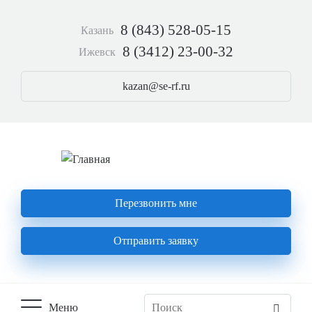
Перейти
к
8 (843) 528-05-15
Казань
основному
содержанию
8 (3412) 23-00-32
Ижевск
kazan@se-rf.ru
Перезвонить мне
Отправить заявку
Меню