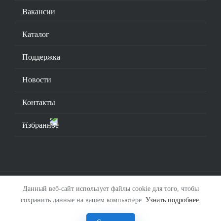
Вакансии
Каталог
Поддержка
Новости
Контакты
Избранное
Данный веб-сайт использует файлы cookie для того, чтобы
© 2026. ООО «Смарт-Инжиниринг».
Соглашение
.
сохранить данные на вашем компьютере.
Узнать подробнее
.
Поставка КИПиА. Разработка и производство
автоматизированных систем управления.